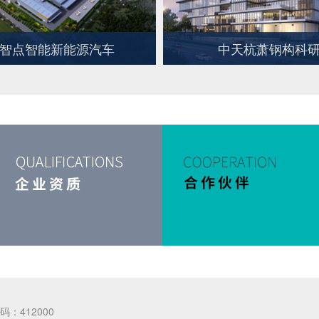
智点智能新能源汽车
中天杭萧钢构科
码：412000