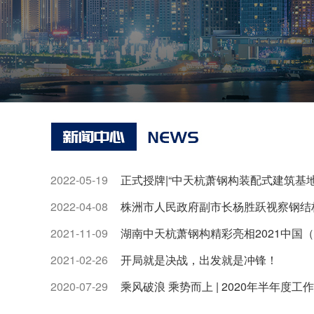
2022-05-19
正式授牌|“中天杭萧钢构装配式建筑基地（一期）科研楼工程”荣获“2022年湖
2022-04-08
株洲市人民政府副市长杨胜跃视察钢结
2021-11-09
湖南中天杭萧钢构精彩亮相2021中国
2021-02-26
开局就是决战，出发就是冲锋！
2020-07-29
乘风破浪 乘势而上 | 2020年半年度工作总