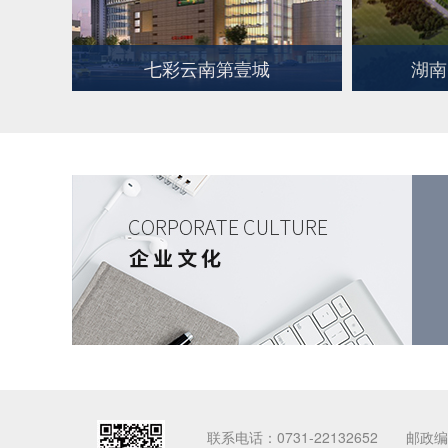
七彩云南第壹城
湖南
联系电话：0731-22132652 邮政编