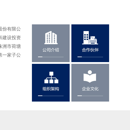
股份有限公
科建设投资
株洲市荷塘
第一家子公