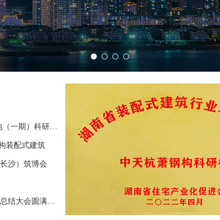
南省装配式建筑行业示范项目”
构装配式建筑
（长沙）筑博会
结大会圆满召开！