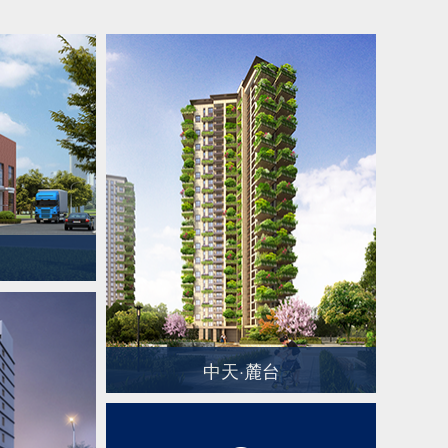
中天·麓台