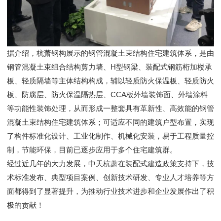
据介绍，杭萧钢构展示的钢管混凝土束结构住宅建筑体系，是由
钢管混凝土束组合结构剪力墙、H型钢梁、装配式钢筋桁加楼承
板、轻质隔墙等主体结构构成，辅以轻质防火保温板、轻质防火
板、防腐层、防火保温隔热层、CCA板外墙装饰面、外墙涂料
等功能性装饰处理，从而形成一整套具有革新性、高效能的钢管
混凝土束结构住宅建筑体系；可适应不同的建筑户型布置，实现
了构件标准化设计、工业化制作、机械化安装，易于工程质量控
制，节能环保，目前已逐步应用于多个住宅建筑群。
经过近几年的大力发展，中天杭萧在装配式建造政策支持下，技
术标准发布、典型项目案例、创新技术研发、专业人才培养等方
面都得到了显著提升，为推动行业技术进步和企业发展作出了积
极的贡献！