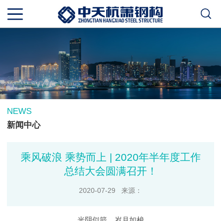
NEWS
新闻中心
乘风破浪 乘势而上 | 2020年半年度工作
总结大会圆满召开！
2020-07-29 来源：
光阴似箭，岁月如梭