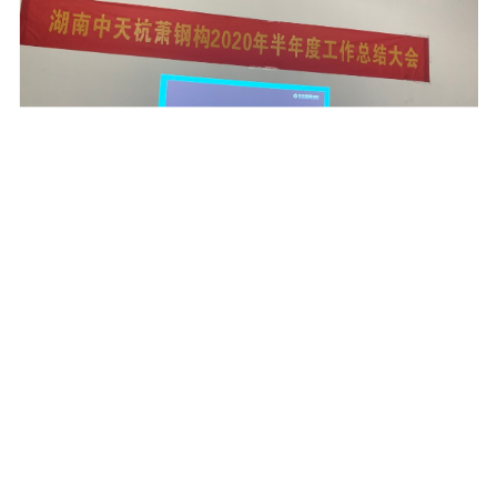
万丈高楼平地起
进无止境才能深植内心
干必胜，拼则赢
2020年注定不凡
让我们一起努力