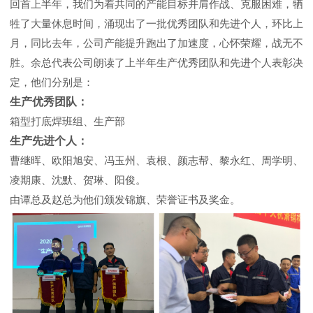
回首上半年，我们为着共同的产能目标并肩作战、克服困难，牺
牲了大量休息时间，涌现出了一批优秀团队和先进个人，环比上
月，同比去年，公司产能提升跑出了加速度，心怀荣耀，战无不
胜。余总代表公司朗读了上半年生产优秀团队和先进个人表彰决
定，他们分别是：
生产优秀团队：
箱型打底焊班组、生产部
生产先进个人：
曹继晖、欧阳旭安、冯玉州、袁根、颜志帮、黎永红、周学明、
凌期康、沈默、贺琳、阳俊。
由谭总及赵总为他们颁发锦旗、荣誉证书及奖金。