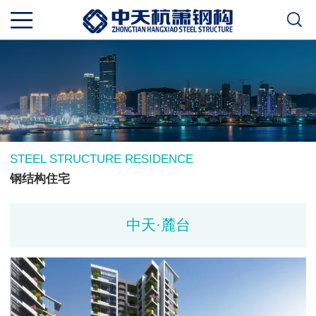
STEEL STRUCTURE RESIDENCE
钢结构住宅
中天·麓台