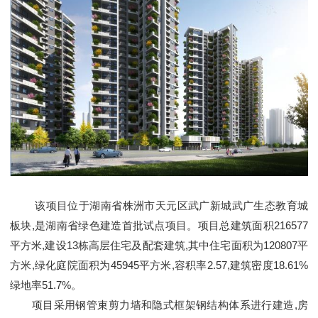
该项目位于湖南省株洲市天元区武广新城武广生态教育城
板块,是湖南省绿色建造首批试点项目。项目总建筑面积216577
平方米,建设13栋高层住宅及配套建筑,其中住宅面积为120807平
方米,绿化庭院面积为45945平方米,容积率2.57,建筑密度18.61%
绿地率51.7%。
项目采用钢管束剪力墙和隐式框架钢结构体系进行建造,房