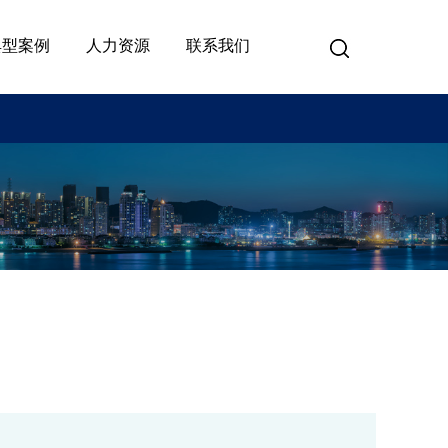
典型案例
人力资源
联系我们